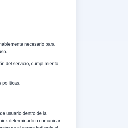
onablemente necesario para
uso.
ón del servicio, cumplimiento
políticas.
de usuario dentro de la
n nick determinado o comunicar