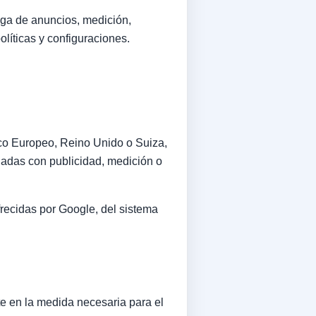
ega de anuncios, medición,
olíticas y configuraciones.
co Europeo, Reino Unido o Suiza,
onadas con publicidad, medición o
frecidas por Google, del sistema
e en la medida necesaria para el