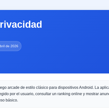
Privacidad
bril de 2026
ego arcade de estilo clásico para dispositivos Android. La aplic
egido por el usuario, consultar un ranking online y mostrar anun
uso básico.