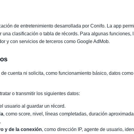
ación de entretenimiento desarrollada por Conifo. La app permit
ar una clasificación o tabla de récords. Para algunas funciones,
ador y con servicios de terceros como Google AdMob.
mos
o de cuenta ni solicita, como funcionamiento básico, datos com
ratar o transmitir los siguientes datos:
el usuario al guardar un récord.
da
, como score, nivel, líneas completadas, duración aproximada
.
vo y de la conexión
, como dirección IP, agente de usuario, iden