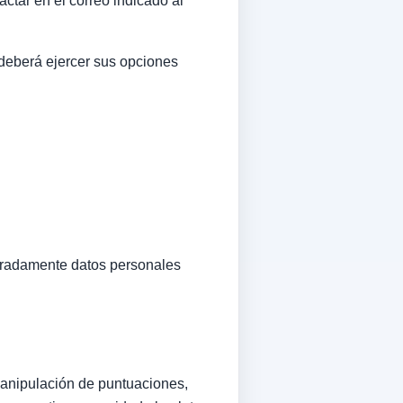
ctar en el correo indicado al
 deberá ejercer sus opciones
beradamente datos personales
manipulación de puntuaciones,