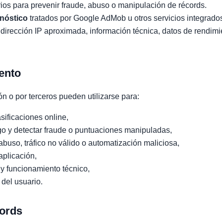
rios para prevenir fraude, abuso o manipulación de récords.
gnóstico
tratados por Google AdMob u otros servicios integrados
o, dirección IP aproximada, información técnica, datos de rendim
iento
ón o por terceros pueden utilizarse para:
sificaciones online,
go y detectar fraude o puntuaciones manipuladas,
 abuso, tráfico no válido o automatización maliciosa,
aplicación,
 y funcionamiento técnico,
 del usuario.
cords