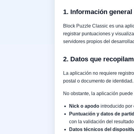
1. Información general
Block Puzzle Classic es una aplic
registrar puntuaciones y visualiz
servidores propios del desarroll
2. Datos que recopila
La aplicación no requiere registr
postal o documento de identidad.
No obstante, la aplicación puede t
Nick o apodo
introducido por 
Puntuación y datos de parti
con la validación del resultado
Datos técnicos del dispositi