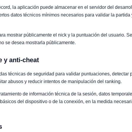
cord, la aplicación puede almacenar en el servidor del desarroll
ertos datos técnicos mínimos necesarios para validar la partida y
ra mostrar públicamente el nick y la puntuación del usuario. S
 no se desea mostrarla públicamente.
 y anti-cheat
das técnicas de seguridad para validar puntuaciones, detectar 
mitar abusos y reducir intentos de manipulación del ranking.
tratamiento de información técnica de la sesión, datos tempora
s básicos del dispositivo o de la conexión, en la medida necesar
s