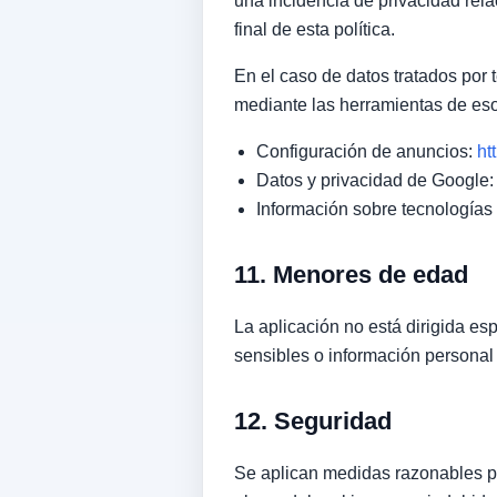
una incidencia de privacidad rela
final de esta política.
En el caso de datos tratados por
mediante las herramientas de eso
Configuración de anuncios:
ht
Datos y privacidad de Google
Información sobre tecnologías 
11. Menores de edad
La aplicación no está dirigida e
sensibles o información personal
12. Seguridad
Se aplican medidas razonables pa