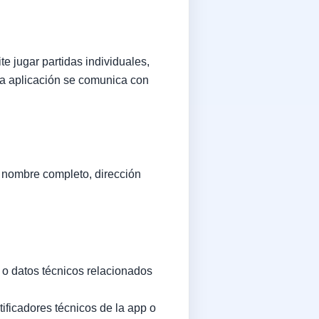
e jugar partidas individuales,
 la aplicación se comunica con
o nombre completo, dirección
 o datos técnicos relacionados
tificadores técnicos de la app o