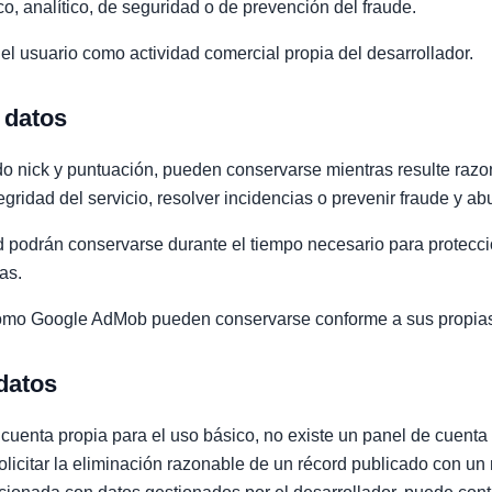
co, analítico, de seguridad o de prevención del fraude.
 usuario como actividad comercial propia del desarrollador.
 datos
do nick y puntuación, pueden conservarse mientras resulte raz
egridad del servicio, resolver incidencias o prevenir fraude y ab
d podrán conservarse durante el tiempo necesario para protecci
as.
 como Google AdMob pueden conservarse conforme a sus propias 
 datos
cuenta propia para el uso básico, no existe un panel de cuenta 
olicitar la eliminación razonable de un récord publicado con u