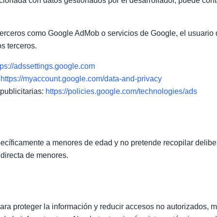
cionada con datos gestionados por el desarrollador, puede conta
 terceros como Google AdMob o servicios de Google, el usuario
s terceros.
tps://adssettings.google.com
:
https://myaccount.google.com/data-and-privacy
publicitarias:
https://policies.google.com/technologies/ads
specíficamente a menores de edad y no pretende recopilar deli
 directa de menores.
ra proteger la información y reducir accesos no autorizados, 