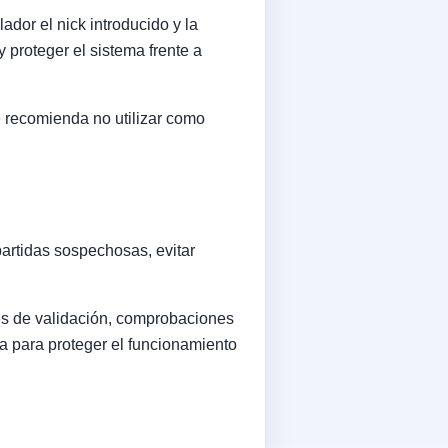
ador el nick introducido y la
 proteger el sistema frente a
e recomienda no utilizar como
partidas sospechosas, evitar
les de validación, comprobaciones
ia para proteger el funcionamiento