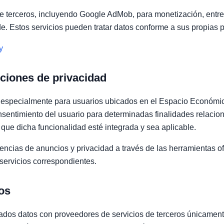
de terceros, incluyendo Google AdMob, para monetización, entr
e. Estos servicios pueden tratar datos conforme a sus propias p
y
ciones de privacidad
 especialmente para usuarios ubicados en el Espacio Económi
consentimiento del usuario para determinadas finalidades relaci
que dicha funcionalidad esté integrada y sea aplicable.
encias de anuncios y privacidad a través de las herramientas o
 servicios correspondientes.
os
dos datos con proveedores de servicios de terceros únicament